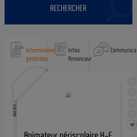
RECHERCHER
Informations
Infos
Communica
générales
Annonceur
AGENCE
Animateur périscolaire H-F