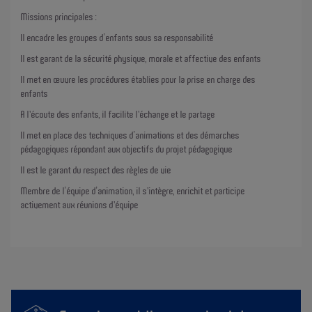
Missions principales :
Il encadre les groupes d’enfants sous sa responsabilité
Il est garant de la sécurité physique, morale et affective des enfants
Il met en œuvre les procédures établies pour la prise en charge des
enfants
A l'écoute des enfants, il facilite l'échange et le partage
Il met en place des techniques d’animations et des démarches
pédagogiques répondant aux objectifs du projet pédagogique
Il est le garant du respect des règles de vie
Membre de l’équipe d’animation, il s'intègre, enrichit et participe
activement aux réunions d'équipe
Spécificités du poste :
Accueils de loisirs de Faremoutiers, Pommeuse, Guérard et Dammartin
sur Tigeaux