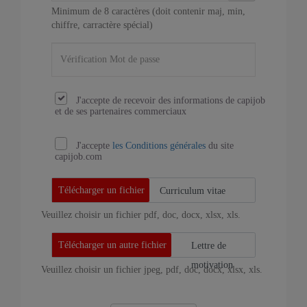
Minimum de 8 caractères (doit contenir maj, min,
chiffre, carractère spécial)
J'accepte de recevoir des informations de capijob
et de ses partenaires commerciaux
J'accepte
les Conditions générales
du site
capijob.com
Curriculum vitae
Veuillez choisir un fichier pdf, doc, docx, xlsx, xls.
Lettre de
motivation
Veuillez choisir un fichier jpeg, pdf, doc, docx, xlsx, xls.