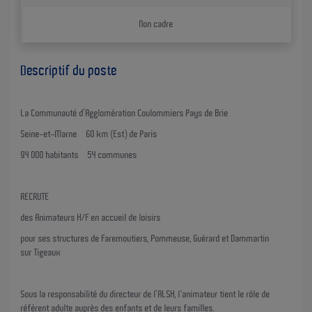
Non cadre
Descriptif du poste
La Communauté d’Agglomération Coulommiers Pays de Brie
Seine-et-Marne – 60 km (Est) de Paris
94 000 habitants – 54 communes
RECRUTE
des Animateurs H/F en accueil de loisirs
pour ses structures de Faremoutiers, Pommeuse, Guérard et Dammartin
sur Tigeaux
Sous la responsabilité du directeur de l’ALSH, l'animateur tient le rôle de
référent adulte auprès des enfants et de leurs familles.