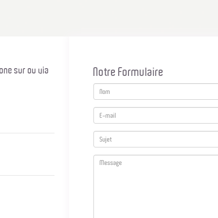
one sur ou via
Notre Formulaire