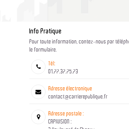
Info Pratique
Pour toute information, contez-nous par téléph
le formulaire.
Tél:
01.77.37.75.73
Adresse électronique
contact@carrierepublique.fr
Adresse postale :
CAPIVISION :