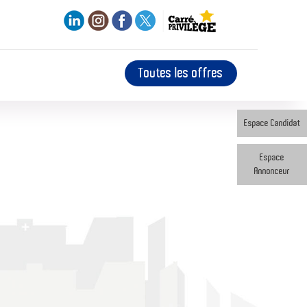
Toutes les offres
Espace Candidat
Espace
Annonceur