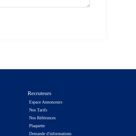
Recruteurs
Espace Annonceurs
Nos Tarifs
Nos Références
Plaquette
Demande d'informations