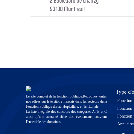
2 Boulevard de Chanzy
93100 Montreuil
Type d'o
Le site complet de la fonction publique.Retrouvez toutes
Fonction 
nos offres sur le territoire français dans les secteurs da la
Fonction Publique d'Etat, Hopitalière, et Territoriale.
Fonction 
La liste intégrale des concours des catégories A, B et C
Fonction 
ainsi qu'une actualité riche des évenements couvrant
l'ensemble des domaines.
Annuaire