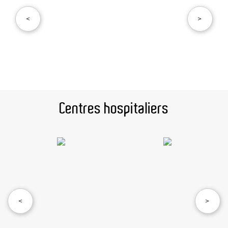
<
>
Centres hospitaliers
<
>